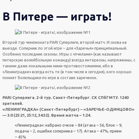
В Питере — играть!
Второй тур чемпионата PARI Суперлиги, второй матч. И снова на
выезде. Соперник по этой игре – для «Заречья» принципиальный.
Особенно последние сезоны. Игры с «пчелами» (как называют
питерскую волейбольную команду) всегда интересны, напряженны, с
такими даже локальными мини-противостояниями, ибо в
«Ленинградке» всегда есть те (в том числе и сегодня), кого хорошо
помнят болельщики по игре в составе зареченок.
PARI Суперлига. 2-й тур. Санкт-Петербург. СК СПбГМТУ. 1240
зрителей.
«ЛЕНИНГРАДКА» (Санкт-Петербург) – «ЗАРЕЧЬЕ-ОДИНЦОВО»
— 3:0 (25:21, 25:12, 34:32). Время матча – 1:24.
«Ленинградка»: набрано очков – 84 (атака – 56, блок – 9,
подача – 2, ошибки соперника – 17). Атака – 47%, прием
– 45%