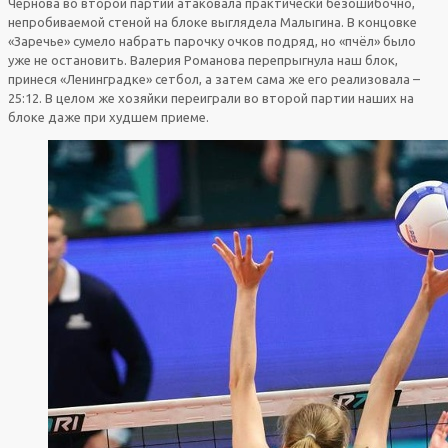
Чернова во второй партии атаковала практически безошибочно,
непробиваемой стеной на блоке выглядела Малыгина. В концовке
«Заречье» сумело набрать парочку очков подряд, но «пчёл» было
уже не остановить. Валерия Романова перепрыгнула наш блок,
принеся «Ленинградке» сетбол, а затем сама же его реализовала –
25:12. В целом же хозяйки переиграли во второй партии наших на
блоке даже при худшем приеме.