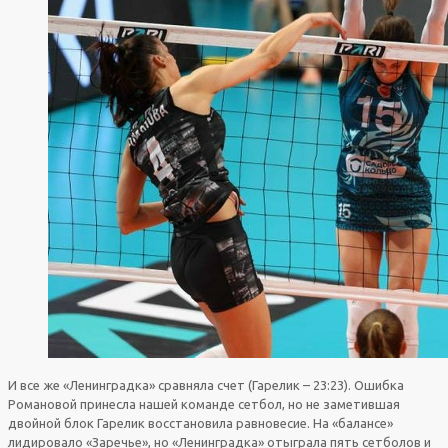
И все же «Ленинградка» сравняла счет (Гарелик – 23:23). Ошибка
Романовой принесла нашей команде сетбол, но не заметившая
двойной блок Гарелик восстановила равновесие. На «балансе»
лидировало «Заречье», но «Ленинградка» отыграла пять сетболов и