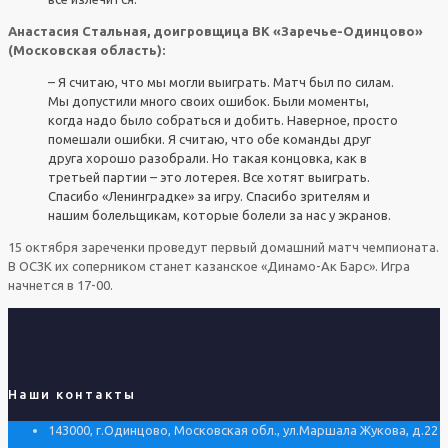
Анастасия Стальная, доигровщица ВК «Заречье-Одинцово»
(Московская область):
– Я считаю, что мы могли выиграть. Матч был по силам.
Мы допустили много своих ошибок. Были моменты,
когда надо было собраться и добить. Наверное, просто
помешали ошибки. Я считаю, что обе команды друг
друга хорошо разобрали. Но такая концовка, как в
третьей партии – это лотерея. Все хотят выиграть.
Спасибо «Ленинградке» за игру. Спасибо зрителям и
нашим болельщикам, которые болели за нас у экранов.
15 октября зареченки проведут первый домашний матч чемпионата.
В ОСЗК их соперником станет казанское «Динамо-Ак Барс». Игра
начнется в 17-00.
Наши контакты
143000, г.Одинцово, Московская обл., ул.Маршала Жукова, д.22