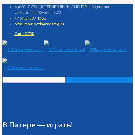
МАУС "ОСЗК", ВОЛЕЙБОЛЬНЫЙ ЦЕНТР, г.Одинцово,
ул.Маршала Жукова, д.22
+7 (495) 597 40 52
odin_mausoczk@mosreg.ru
Сайт ОСЗК
В Питере — играть!