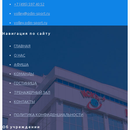
+7 (495) 597 40 52
volley@odin-sport.ru
volley.odin-sport.ru
Навигация по сайту
ГЛАВНАЯ
О НАС
АФИША
КОМАНДЫ
ГОСТИНИЦА
ТРЕНАЖЕРНЫЙ ЗАЛ
КОНТАКТЫ
ПОЛИТИКА КОНФИДЕНЦИАЛЬНОСТИ
Об учреждении