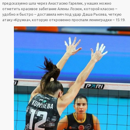
предсказуемо шла через Анастасию Гарелик, у наших можно
отметить красивое забегание Алены Лозюк, которой классно –
удобно и быстро – доставила мяч под удар Даша Рысева, четкую
атаку «Кружка», которую откровенно проспали ленинградки – 15:19.