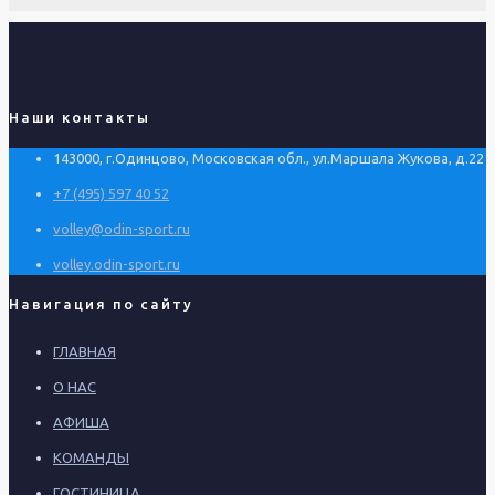
Наши контакты
143000, г.Одинцово, Московская обл., ул.Маршала Жукова, д.22
+7 (495) 597 40 52
volley@odin-sport.ru
volley.odin-sport.ru
Навигация по сайту
ГЛАВНАЯ
О НАС
АФИША
КОМАНДЫ
ГОСТИНИЦА