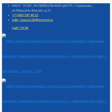
МАУС "ОСЗК", ВОЛЕЙБОЛЬНЫЙ ЦЕНТР, г.Одинцово,
ул.Маршала Жукова, д.22
+7 (495) 597 40 52
odin_mausoczk@mosreg.ru
Сайт ОСЗК