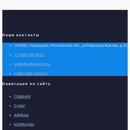
Наши контакты
143000, г.Одинцово, Московская обл., ул.Маршала Жукова, д.22
+7 (495) 597 40 52
volley@odin-sport.ru
volley.odin-sport.ru
Навигация по сайту
ГЛАВНАЯ
О НАС
АФИША
КОМАНДЫ