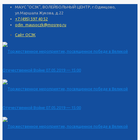
МАУС "ОСЗК", ВОЛЕЙБОЛЬНЫЙ ЦЕНТР, г.Одинцово,
ул.Маршала Жукова, д.22
+7 (495) 597 40 52
odin_mausoczk@mosreg.ru
Сайт ОСЗК