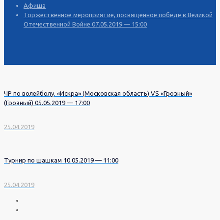
Афиша
Торжественное мероприятие, посвященное победе в Великой
Отечественной Войне 07.05.2019 — 15:00
ЧР по волейболу. «Искра» (Московская область) VS «Грозный»
(Грозный) 05.05.2019 — 17:00
25.04.2019
Турнир по шашкам 10.05.2019 — 11:00
25.04.2019