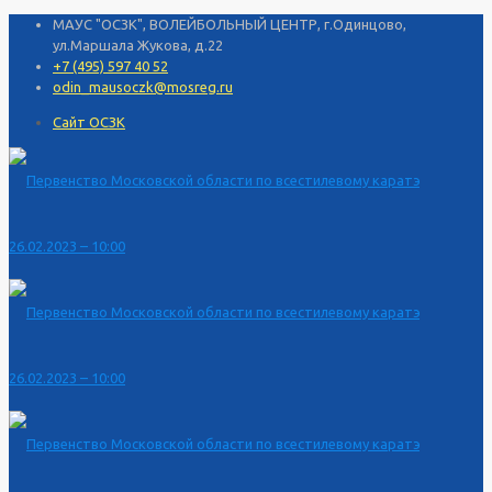
МАУС "ОСЗК", ВОЛЕЙБОЛЬНЫЙ ЦЕНТР, г.Одинцово,
ул.Маршала Жукова, д.22
+7 (495) 597 40 52
odin_mausoczk@mosreg.ru
Сайт ОСЗК