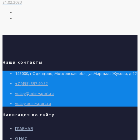
21.02.2023
Наши контакты
143000, г.Одинцово, Московская обл., ул.Маршала Жукова, д.22
+7 (495) 597 40 52
volley@odin-sport.ru
volley.odin-sport.ru
Навигация по сайту
ГЛАВНАЯ
О НАС