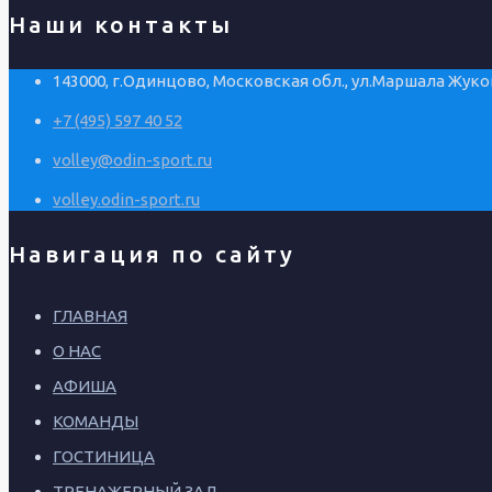
Наши контакты
143000, г.Одинцово, Московская обл., ул.Маршала Жуков
+7 (495) 597 40 52
volley@odin-sport.ru
volley.odin-sport.ru
Навигация по сайту
ГЛАВНАЯ
О НАС
АФИША
КОМАНДЫ
ГОСТИНИЦА
ТРЕНАЖЕРНЫЙ ЗАЛ