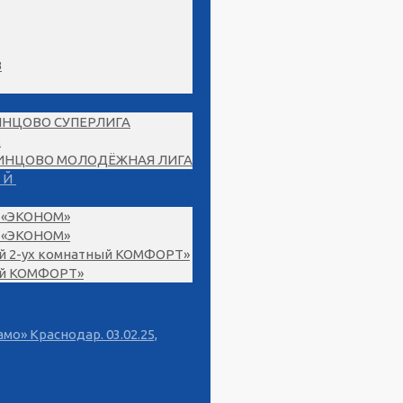
В
ИНЦОВО СУПЕРЛИГА
2
ДИНЦОВО МОЛОДЁЖНАЯ ЛИГА
ЫЙ
 «ЭКОНОМ»
 «ЭКОНОМ»
й 2-ух комнатный КОМФОРТ»
й КОМФОРТ»
о» Краснодар. 03.02.25,