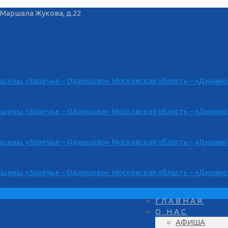
Маршала Жукова, д.22
ГЛАВНАЯ
О НАС
АФИША