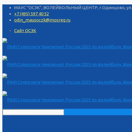
МАУС "ОСЗК", ВОЛЕЙБОЛЬНЫЙ ЦЕНТР, г.Одинцово, ул.
+7 (495) 597 40 52
odin_mausoczk@mosreg.ru
Сайт ОСЗК