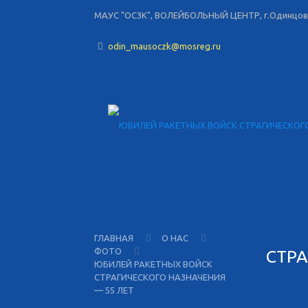
МАУС "ОСЗК", ВОЛЕЙБОЛЬНЫЙ ЦЕНТР, г.Одинцово,
odin_mausoczk@mosreg.ru
ГЛАВНАЯ
О НАС
ФОТО
СТРА
ЮБИЛЕЙ РАКЕТНЫХ ВОЙСК
СТРАГИЧЕСКОГО НАЗНАЧЕНИЯ
— 55 ЛЕТ