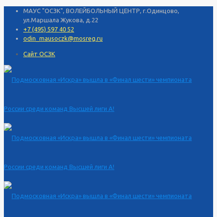
МАУС "ОСЗК", ВОЛЕЙБОЛЬНЫЙ ЦЕНТР, г.Одинцово,
ул.Маршала Жукова, д.22
+7 (495) 597 40 52
odin_mausoczk@mosreg.ru
Сайт ОСЗК