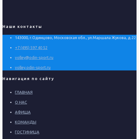
Наши контакты
143000, г.Одинцово, Московская обл., ул.Маршала Жукова, д.22
+7 (495) 597 40 52
volley@odin-sport.ru
volley.odin-sport.ru
Навигация по сайту
ГЛАВНАЯ
О НАС
АФИША
КОМАНДЫ
ГОСТИНИЦА