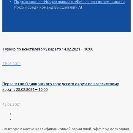
Подмосковная «Искра» вышла в «Финал шести» чемпионата
России среди команд Высшей лиги А!
Турнир по всестилевому каратэ 14.02.2021 – 10:00
29.01.2021
Первенство Одинцовского городского округа по всестилевому
каратэ 22.02.2021 – 10:00
15.02.2021
Во втором матче квалификационной серии плей-офф подмосковная