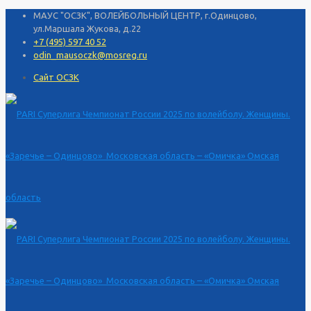
МАУС "ОСЗК", ВОЛЕЙБОЛЬНЫЙ ЦЕНТР, г.Одинцово,
ул.Маршала Жукова, д.22
+7 (495) 597 40 52
odin_mausoczk@mosreg.ru
Сайт ОСЗК