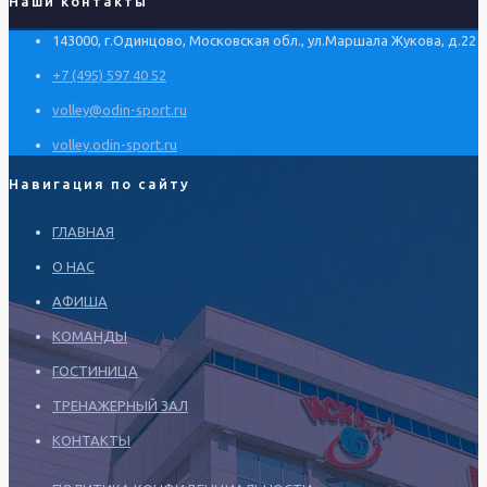
Наши контакты
143000, г.Одинцово, Московская обл., ул.Маршала Жукова, д.22
+7 (495) 597 40 52
volley@odin-sport.ru
volley.odin-sport.ru
Навигация по сайту
ГЛАВНАЯ
О НАС
АФИША
КОМАНДЫ
ГОСТИНИЦА
ТРЕНАЖЕРНЫЙ ЗАЛ
КОНТАКТЫ