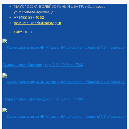
МАУС "ОСЗК", ВОЛЕЙБОЛЬНЫЙ ЦЕНТР, г.Одинцово,
ул.Маршала Жукова, д.22
+7 (495) 597 40 52
odin_mausoczk@mosreg.ru
Сайт ОСЗК