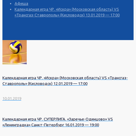
Афиша
Календарная игра ЧР. «Искра» (Московская область) VS
«Трансгаз-Ставрополь» (Кисловодск) 13.01.2019 — 17:00
Календарная игра ЧР. «Искра» (Московская область) VS «Трансгаз-
Ставрополь» (Кисловодск) 12.01.2019 — 17:00
10.01.2019
Календарная игра ЧР. СУПЕРЛИГА. «Заречье-Одинцово» VS
«Ленинградка» Санкт-Петербург 16.01.2019 — 19:00