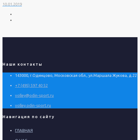
10.01.2019
Наши контакты
143000, г.Одинцово, Московская обл., ул.Маршала Жукова, д.22
+7 (495) 597 40 52
volley@odin-sport.ru
volley.odin-sport.ru
Навигация по сайту
ГЛАВНАЯ