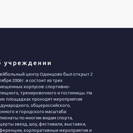
б учреждении
ейбольный центр Одинцово был открыт 2
ября 2006г. и состоит из трех
мещенных корпусов: спортивно-
лищного, тренировочного и гостиницы. На
их площадках проходят мероприятия
дународного, общероссийского,
онного и городского масштаба:
пионаты по многим видам спорта,
церты звезд, шоу, фестивали, выставки,
ференции, корпоративные мероприятия и