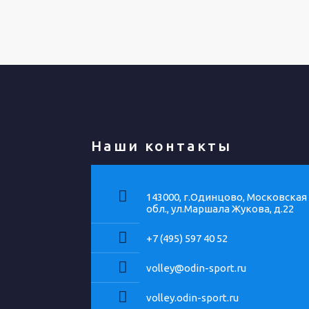
Наши контакты
143000, г.Одинцово, Московская
обл., ул.Маршала Жукова, д.22
+7 (495) 597 40 52
volley@odin-sport.ru
volley.odin-sport.ru