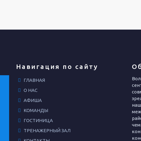
Навигация по сайту
О
Вол
ГЛАВНАЯ
сент
О НАС
сов
зре
АФИША
наш
КОМАНДЫ
меж
рай
ГОСТИНИЦА
чем
ТРЕНАЖЕРНЫЙ ЗАЛ
кон
кон
КОНТАКТЫ