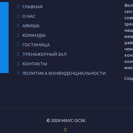
Вол
ГЛАВНАЯ
сент
О НАС
сов
зре
АФИША
наш
КОМАНДЫ
меж
рай
ГОСТИНИЦА
чем
ТРЕНАЖЕРНЫЙ ЗАЛ
кон
кон
КОНТАКТЫ
мно
ПОЛИТИКА КОНФИДЕНЦИАЛЬНОСТИ
Соз
© 2026 МАУС ОСЗК.