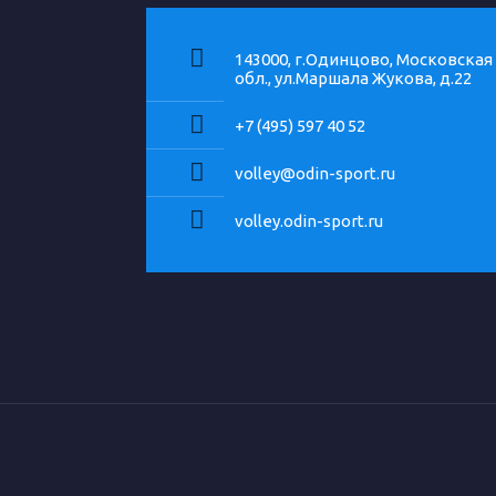
143000, г.Одинцово, Московская
обл., ул.Маршала Жукова, д.22
+7 (495) 597 40 52
volley@odin-sport.ru
volley.odin-sport.ru