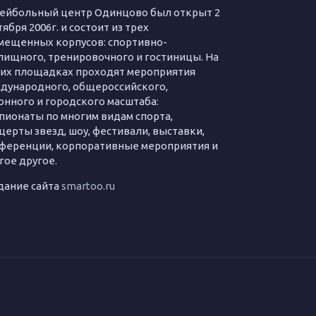
ейбольный центр Одинцово был открыт 2
ября 2006г. и состоит из трех
мещенных корпусов: спортивно-
лищного, тренировочного и гостиницы. На
их площадках проходят мероприятия
дународного, общероссийского,
онного и городского масштаба:
пионаты по многим видам спорта,
церты звезд, шоу, фестивали, выставки,
ференции, корпоративные мероприятия и
гое другое.
дание сайта
smartoo.ru