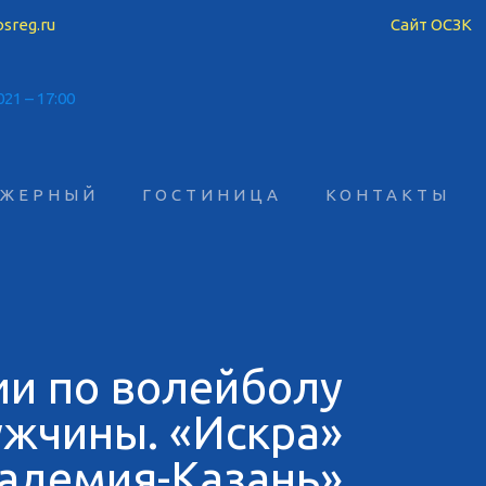
sreg.ru
Сайт ОСЗК
АЖЕРНЫЙ
ГОСТИНИЦА
КОНТАКТЫ
ии по волейболу
ужчины. «Искра»
кадемия-Казань»