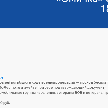
1
ке
семей погибших в ходе военных операций — проход бесплатны
info@vcmo.ru и имейте при себе подтверждающий документ)
омобильные группы населения, ветераны ВОВ и ветераны тр
0 руб.