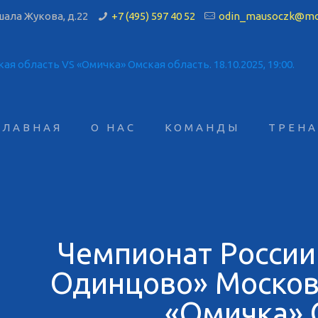
ала Жукова, д.22
+7 (495) 597 40 52
odin_mausoczk@mo
ГЛАВНАЯ
О НАС
КОМАНДЫ
ТРЕН
Чемпионат России 
Одинцово» Москов
«Омичка» 