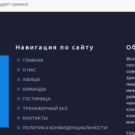
удет громко!
Навигация по сайту
О
Вол
ГЛАВНАЯ
сент
О НАС
сов
зре
АФИША
наш
КОМАНДЫ
меж
рай
ГОСТИНИЦА
чем
ТРЕНАЖЕРНЫЙ ЗАЛ
кон
кон
КОНТАКТЫ
мно
ПОЛИТИКА КОНФИДЕНЦИАЛЬНОСТИ
Соз