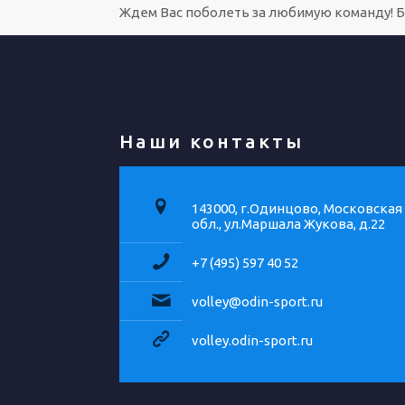
Ждем Вас поболеть за любимую команду! Б
Наши контакты
143000, г.Одинцово, Московская
обл., ул.Маршала Жукова, д.22
+7 (495) 597 40 52
volley@odin-sport.ru
volley.odin-sport.ru