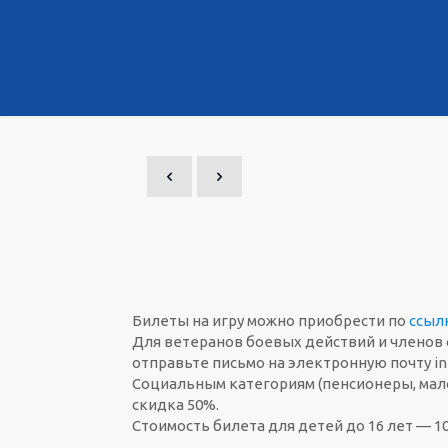
Билеты на игру можно приобрести по
ссыл
Для ветеранов боевых действий и членов 
отправьте письмо на электронную почту 
Социальным категориям (пенсионеры, мал
скидка 50%.
Стоимость билета для детей до 16 лет — 10