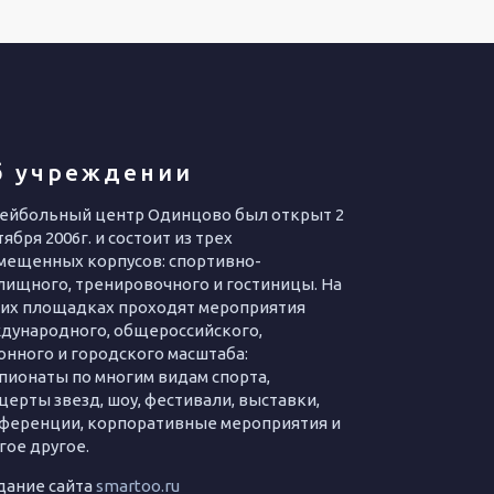
б учреждении
ейбольный центр Одинцово был открыт 2
ября 2006г. и состоит из трех
мещенных корпусов: спортивно-
лищного, тренировочного и гостиницы. На
их площадках проходят мероприятия
дународного, общероссийского,
онного и городского масштаба:
пионаты по многим видам спорта,
церты звезд, шоу, фестивали, выставки,
ференции, корпоративные мероприятия и
гое другое.
дание сайта
smartoo.ru