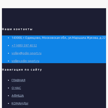
Наши контакты
143000, г.Одинцово, Московская обл., ул.Маршала Жукова, д.22
+7 (495) 597 40 52
volley@odin-sport.ru
volley.odin-sport.ru
Навигация по сайту
ГЛАВНАЯ
О НАС
АФИША
КОМАНДЫ