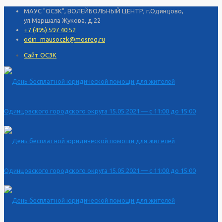
МАУС "ОСЗК", ВОЛЕЙБОЛЬНЫЙ ЦЕНТР, г.Одинцово,
ул.Маршала Жукова, д.22
+7 (495) 597 40 52
odin_mausoczk@mosreg.ru
Сайт ОСЗК