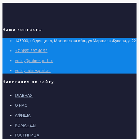
Наши контакты
143000, г.Одинцово, Московская обл., ул.Маршала Жукова, д.22
+7 (495) 597 40 52
volley@odin-sport.ru
volley.odin-sport.ru
Навигация по сайту
ГЛАВНАЯ
О НАС
АФИША
КОМАНДЫ
ГОСТИНИЦА