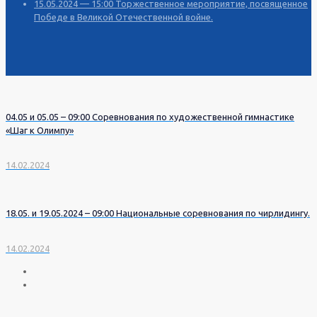
15.05.2024 — 15:00 Торжественное мероприятие, посвященное
Победе в Великой Отечественной войне.
04.05 и 05.05 – 09:00 Соревнования по художественной гимнастике
«Шаг к Олимпу»
14.02.2024
18.05. и 19.05.2024 – 09:00 Национальные соревнования по чирлидингу.
14.02.2024