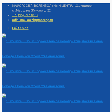
МАУС "ОСЗК", ВОЛЕЙБОЛЬНЫЙ ЦЕНТР, г.Одинцово,
ул.Маршала Жукова, д.22
+7 (495) 597 40 52
odin_mausoczk@mosreg.ru
Сайт ОСЗК